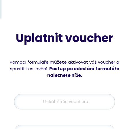
Uplatnit voucher
Pomocí formuláře můžete aktivovat váš voucher a
spustit testování.
Postup po odeslání formuláře
naleznete níže.
Unikátní kód voucheru
Jméno