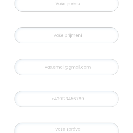
Příjmení
E-mail
Telefon
Zpráva